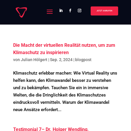
JETZT ANRUFEN
Die Macht der virtuellen Realität nutzen, um zum
Klimaschutz zu inspirieren
von
Julian Hölgert
|
Sep. 2, 2024
|
blogpost
Klimaschutz erlebbar machen: Wie Virtual Reality uns
helfen kann, den Klimawandel besser zu verstehen
und zu bekämpfen. Tauchen Sie ein in immersive
Welten, die die Dringlichkeit des Klimaschutzes
eindrucksvoll vermitteln. Warum der Klimawandel
neue Ansätze erfordert...
Testimonial 7– Dr. Holger Wendling,