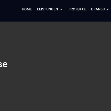
HOME
LEISTUNGEN
PROJEKTE
BRANDS
se