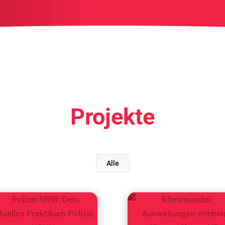
Projekte
Alle