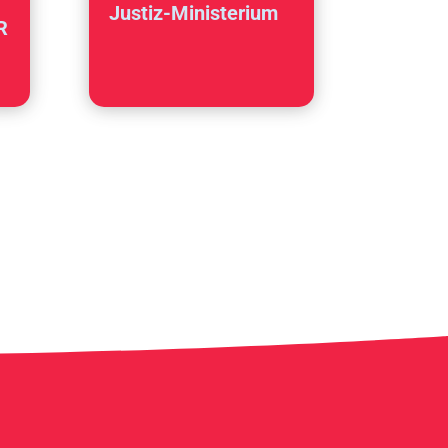
Justiz-Ministerium
R