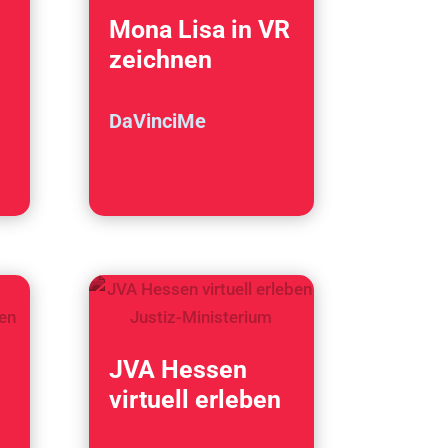
Mona Lisa in VR
zeichnen
DaVinciMe
JVA Hessen
virtuell erleben