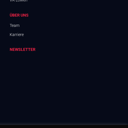
VR Löwen
ÜBER UNS
Team
Karriere
NEWSLETTER