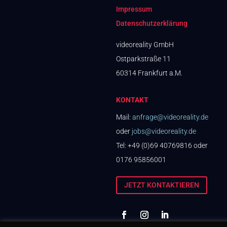
Impressum
Datenschutzerklärung
videoreality
GmbH
Ostparkstraße 11
60314 Frankfurt a.M.
KONTAKT
Mail:
anfrage@videoreality.de
oder
jobs@videoreality.de
Tel: +49 (0)69 40769816 oder
0176 95856001
JETZT KONTAKTIEREN