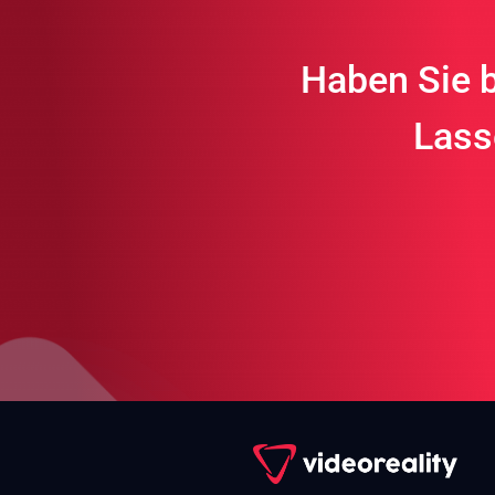
Haben Sie b
Lass